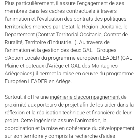
Plus particulièrement, il assure l’engagement de ses
membres dans les cadres contractuels à travers
l’animation et l’évaluation des contrats des
politiques
territoriales
menées par L’Etat, la Région Occitanie, le
Département (Contrat Territorial Occitanie, Contrat de
Ruralité, Territoire d’Industrie…). Au travers de
l’animation et la gestion des deux GAL - Groupes
d’Action Locale du
programme européen LEADER
(GAL
Plaine et coteaux d’Ariège et GAL des Montagnes
Ariègeoises) il permet la mise en oeuvre du programme
Européen LEADER en Ariège.
Surtout, il offre une
ingénierie d'accompagnement
de
proximité aux porteurs de projet afin de les aider dans la
réflexion et la réalisation technique et financière de leur
projet. Cette ingénierie assure l’animation, la
coordination et la mise en cohérence du développement
sur son territoire y compris la recherche d’aides