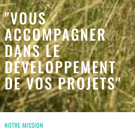
"VOUS
ACCOMPAGNER
DANS LE
DÉVELOPPEMENT
DE VOS PROJETS"
NOTRE MISSION