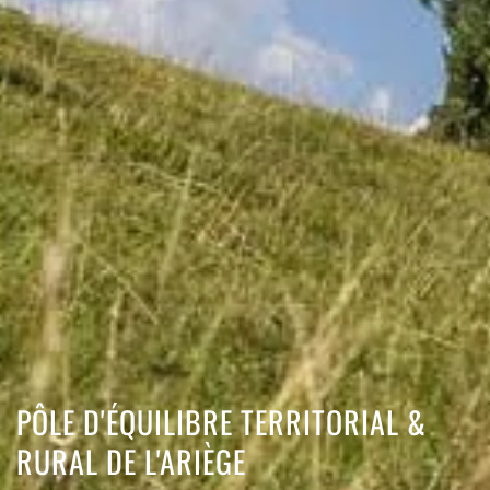
PÔLE D'ÉQUILIBRE TERRITORIAL &
RURAL DE L'ARIÈGE