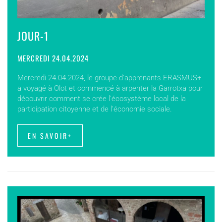
JOUR-1
MERCREDI 24.04.2024
Mercredi 24.04.2024, le groupe d'apprenants ERASMUS+
a voyagé à Olot et commencé à arpenter la Garrotxa pour
découvrir comment se crée l'écosystème local de la
participation citoyenne et de l'économie sociale.
EN SAVOIR+