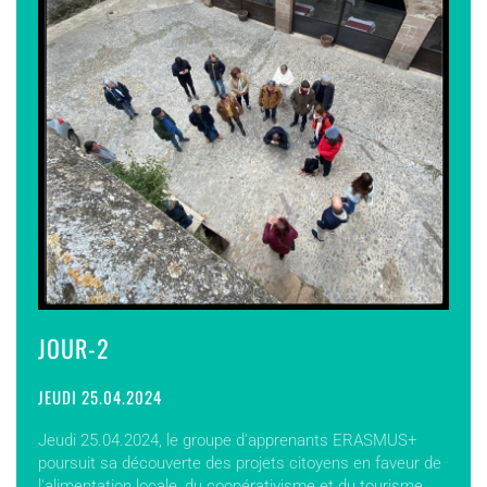
JOUR-2
JEUDI 25.04.2024
Jeudi 25.04.2024, le groupe d'apprenants ERASMUS+
poursuit sa découverte des projets citoyens en faveur de
l'alimentation locale, du coopérativisme et du tourisme