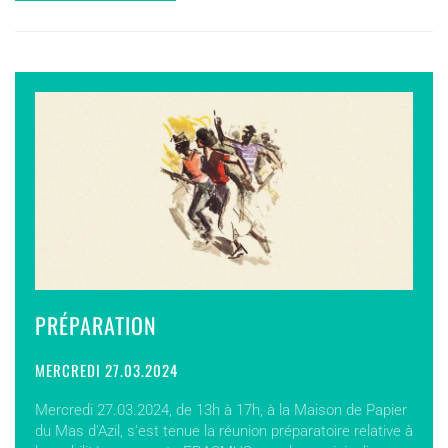
PRÉPARATION
MERCREDI 27.03.2024
Mercredi 27.03.2024, de 13h à 17h, à la Maison de Papier
du Mas d'Azil, s'est tenue la réunion préparatoire relative à