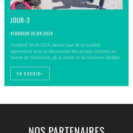
JOUR-3
VENDREDI 26.04.2024
Vendredi 26.04.2024, dernier jour de la mobilité
apprenante avec la découverte des projets citoyens en
faveur de l'éducation, de la santé, et du tourisme durable.
EN SAVOIR+
NOS PARTENAIRES