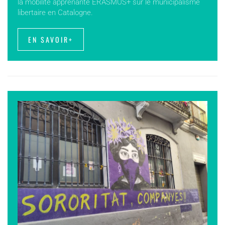
la mobilité apprenante ERASMUS+ sur le municipalisme
libertaire en Catalogne.
EN SAVOIR+