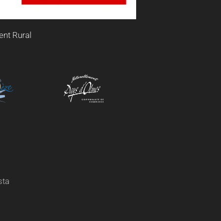
ent Rural
sta