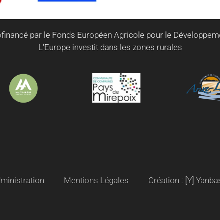
ofinancé par le Fonds Européen Agricole pour le Développem
L'Europe investit dans les zones rurales
ministration
Mentions Légales
Création : [Y] Yanba