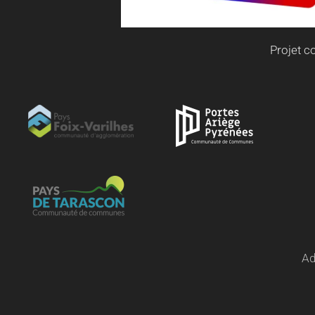
Projet c
Ad