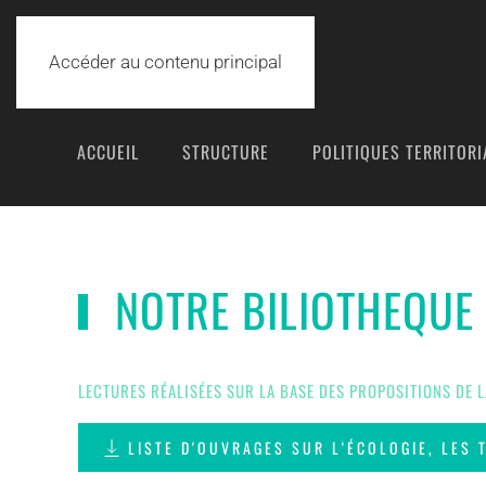
Accéder au contenu principal
ACCUEIL
STRUCTURE
POLITIQUES TERRITORI
NOTRE BILIOTHEQUE
LECTURES RÉALISÉES SUR LA BASE DES PROPOSITIONS DE L
LISTE D'OUVRAGES SUR L'ÉCOLOGIE, LES 