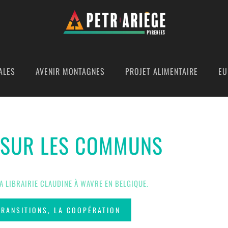
ALES
AVENIR MONTAGNES
PROJET ALIMENTAIRE
EU
 SUR LES COMMUNS
A LIBRAIRIE CLAUDINE À WAVRE EN BELGIQUE.
TRANSITIONS, LA COOPÉRATION